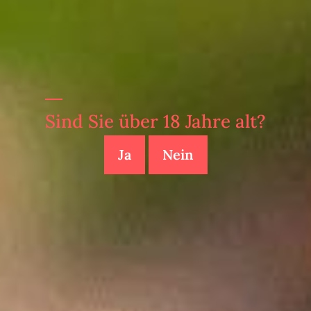
Sind Sie über 18 Jahre alt?
Ja
Nein