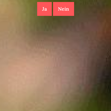
Ja
Nein