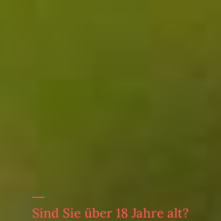
Sind Sie über 18 Jahre alt?