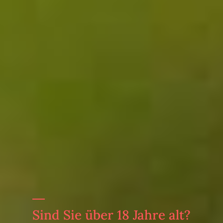
Sind Sie über 18 Jahre alt?