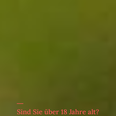
Sind Sie über 18 Jahre alt?