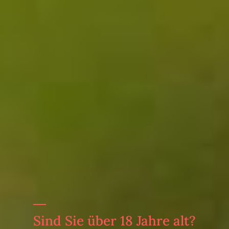
Sind Sie über 18 Jahre alt?