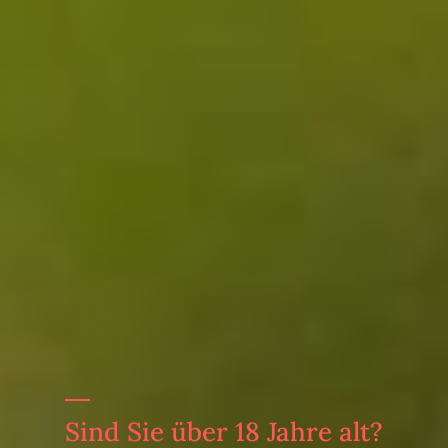
Sind Sie über 18 Jahre alt?